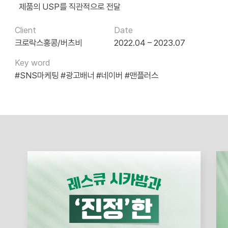
제품의 USP를 직관적으로 전달
Client
Date
크로락스홍콩/버츠비
2022.04 – 2023.07
Key word
#SNS마케팅
#광고배너
#네이버
#맨플러스