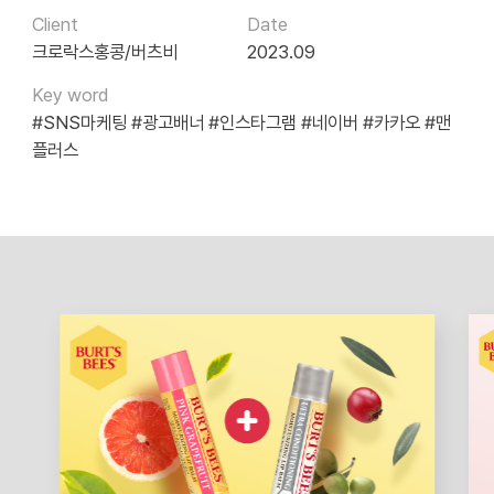
Client
Date
크로락스홍콩/버츠비
2023.09
Key word
#SNS마케팅
#광고배너
#인스타그램
#네이버
#카카오
#맨
플러스