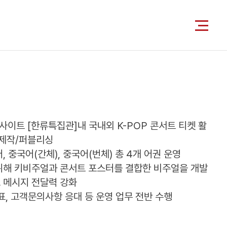
식사이트 [한류특집관]내 국내외 K-POP 콘서트 티켓 활
/제작/퍼블리싱
, 중국어(간체), 중국어(번체) 총 4개 어권 운영
션을 위해 키비주얼과 콘서트 포스터를 결합한 비주얼을 개발
 메시지 전달력 강화
발표, 고객문의사항 응대 등 운영 업무 전반 수행