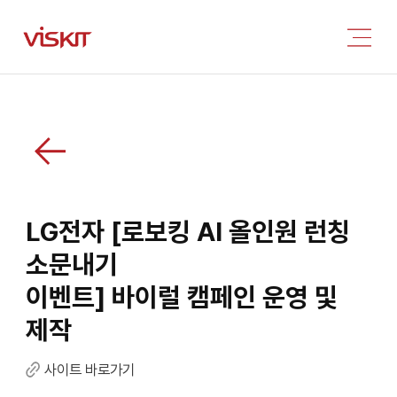
LG전자 [로보킹 AI 올인원 런칭
소문내기
이벤트] 바이럴 캠페인 운영 및
제작
사이트 바로가기